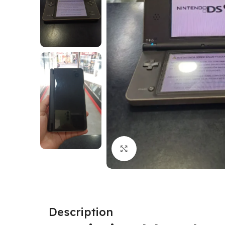
Click to enlarge
Description