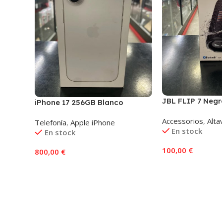
JBL FLIP 7 Negr
iPhone 17 256GB Blanco
Accessorios
,
Alta
Telefonía
,
Apple iPhone
En stock
En stock
100,00
€
800,00
€
Añadir Al Carrito
Añadir Al Carrito