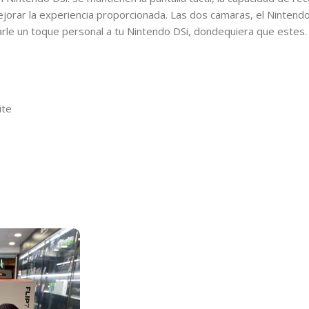
jorar la experiencia proporcionada. Las dos camaras, el Nintendo
arle un toque personal a tu Nintendo DSi, dondequiera que estes.
ite