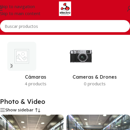
Skip to navigation
Skip to main content
Inicio
/
Photo & Video
Cámaras
Cameras & Drones
4 products
0 products
Photo & Video
Show sidebar