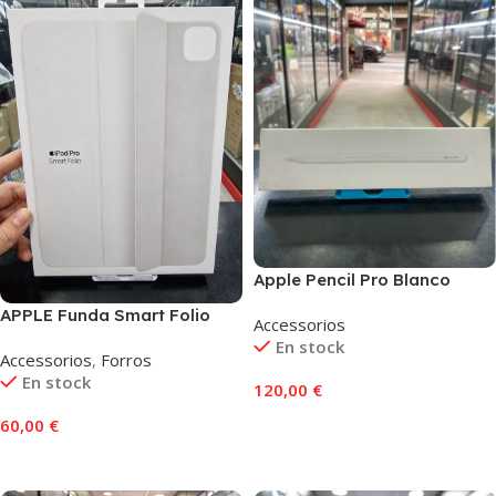
Apple Pencil Pro Blanco
APPLE Funda Smart Folio
Accessorios
para iPad Pro 11 inch Blanco
En stock
Accessorios
,
Forros
En stock
120,00
€
Añadir Al Carrito
60,00
€
Añadir Al Carrito