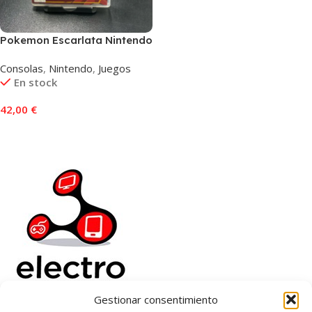
Pokemon Escarlata Nintendo
Switch
Consolas
,
Nintendo
,
Juegos
En stock
42,00
€
Añadir Al Carrito
Gestionar consentimiento