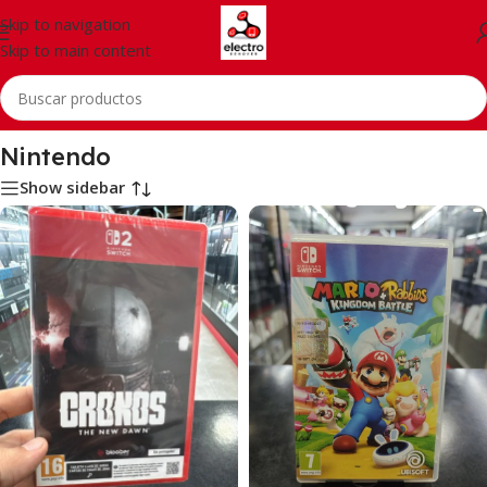
Skip to navigation
Skip to main content
Inicio
/
Consolas
/
Nintendo
Nintendo
Show sidebar