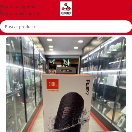
Skip to navigation
Skip to main content
Inicio
/
Accessorios
/
Altavoces