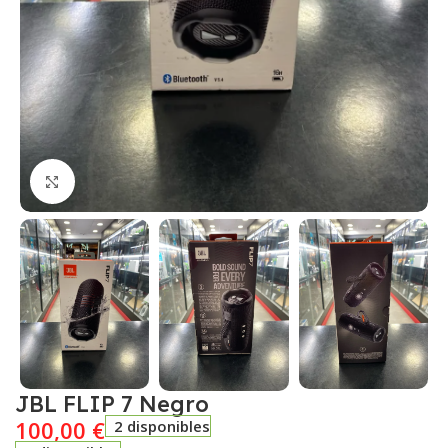
Click to enlarge
JBL FLIP 7 Negro
100,00
€
2 disponibles