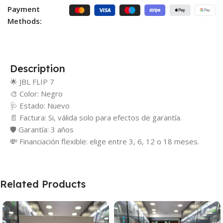
Payment
Methods:
Description
🌟 JBL FLIP 7
🎨 Color: Negro
🩺 Estado: Nuevo
📄 Factura: Si, válida solo para efectos de garantía.
🛡️ Garantía: 3 años
💸 Financiación flexible: elige entre 3, 6, 12 o 18 meses.
Related Products