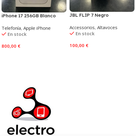
JBL FLIP 7 Negro
iPhone 17 256GB Blanco
Accessorios
,
Altavoces
Telefonía
,
Apple iPhone
En stock
En stock
100,00
€
800,00
€
Añadir Al Carrito
Añadir Al Carrito