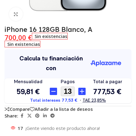
Click to enlarge
iPhone 16 128GB Blanco, A
700,00
€
Sin existencias
Sin existencias
Compare
Añadir a la lista de deseos
Share:
17
¡Gente viendo este producto ahora!