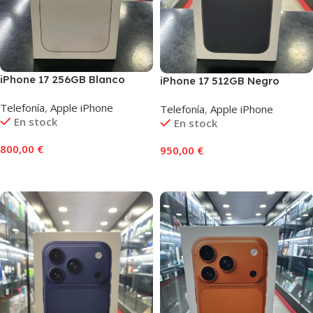
iPhone 17 256GB Blanco
iPhone 17 512GB Negro
Telefonía
,
Apple iPhone
Telefonía
,
Apple iPhone
En stock
En stock
800,00
€
950,00
€
Añadir Al Carrito
Añadir Al Carrito