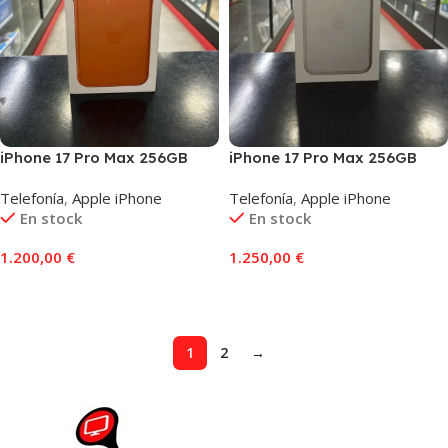
iPhone 17 Pro Max 256GB
iPhone 17 Pro Max 256GB
Naranja
Plata
Telefonía
,
Apple iPhone
Telefonía
,
Apple iPhone
En stock
En stock
1.200,00
€
1.250,00
€
Añadir Al Carrito
Añadir Al Carrito
1
2
→