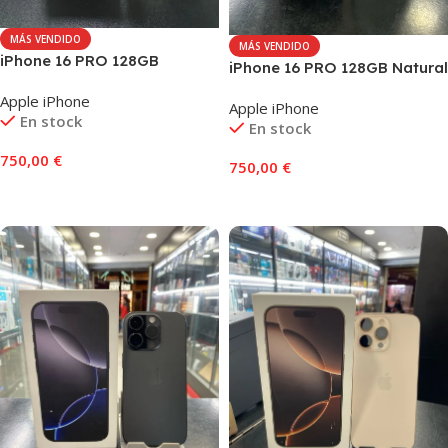
MÁS VENDIDO
MÁS VENDIDO
iPhone 16 PRO 128GB
iPhone 16 PRO 128GB Natural
Desierto Titanio
Titanio
Apple iPhone
Apple iPhone
En stock
En stock
750,00
€
750,00
€
Añadir Al Carrito
Añadir Al Carrito