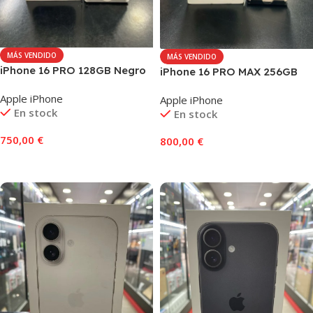
MÁS VENDIDO
MÁS VENDIDO
iPhone 16 PRO 128GB Negro
iPhone 16 PRO MAX 256GB
Titanio
Desierto Titanio
Apple iPhone
Apple iPhone
En stock
En stock
750,00
€
800,00
€
Añadir Al Carrito
Añadir Al Carrito