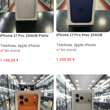
iPhone 17 Pro Max 256GB
iPhone 17 Pro 256GB Plata
Azul
Telefonía
,
Apple iPhone
Telefonía
,
Apple iPhone
En stock
En stock
1.200,00
€
1.100,00
€
Añadir Al Carrito
Añadir Al Carrito