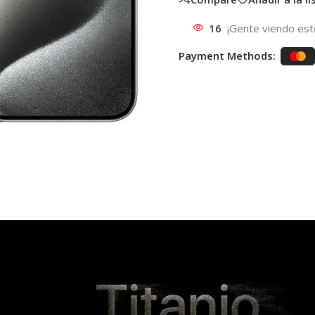
16
¡Gente viendo est
Payment Methods: