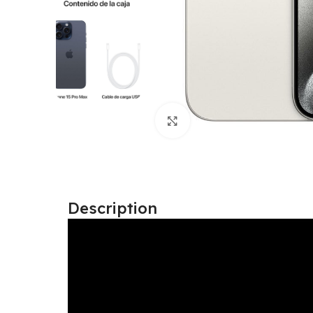
Click to enlarge
Description