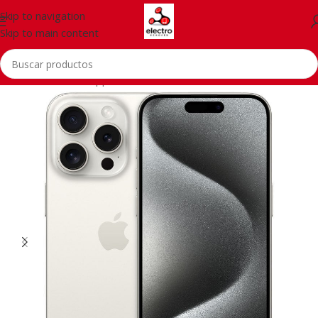
Skip to navigation
Skip to main content
Inicio
/
Telefonía
/
Apple iPhone