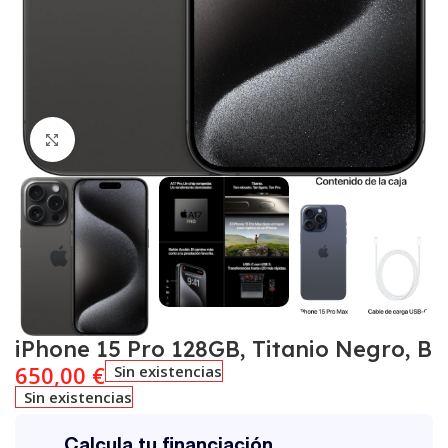
Click to enlarge
iPhone 15 Pro 128GB, Titanio Negro, B
650,00
€
Sin existencias
Sin existencias