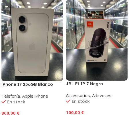
JBL FLIP 7 Negro
iPhone 17 256GB Blanco
Accessorios
,
Altavoces
Telefonía
,
Apple iPhone
En stock
En stock
100,00
€
800,00
€
Añadir Al Carrito
Añadir Al Carrito