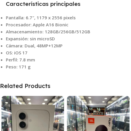
Características principales
Pantalla: 6.7″, 1179 x 2556 pixels
Procesador: Apple A16 Bionic
Almacenamiento: 128GB/256GB/512GB
Expansión: sin microSD
Cámara: Dual, 48MP+12MP
OS: iOS 17
Perfil: 7.8 mm
Peso: 171 g
Related Products