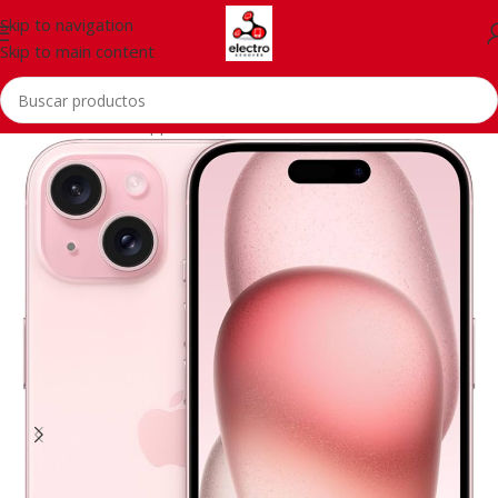
Skip to navigation
Skip to main content
Inicio
/
Telefonía
/
Apple iPhone