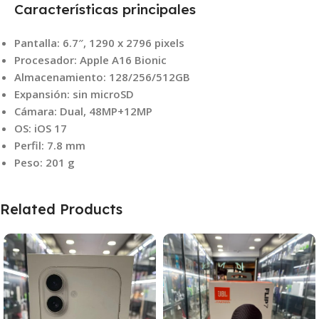
Características principales
Pantalla: 6.7″, 1290 x 2796 pixels
Procesador: Apple A16 Bionic
Almacenamiento: 128/256/512GB
Expansión: sin microSD
Cámara: Dual, 48MP+12MP
OS: iOS 17
Perfil: 7.8 mm
Peso: 201 g
Related Products