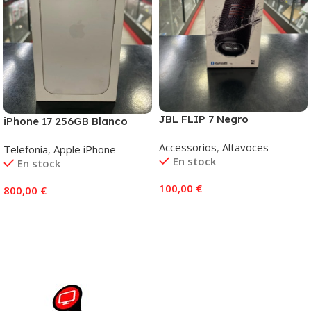
JBL FLIP 7 Negro
iPhone 17 256GB Blanco
Accessorios
,
Altavoces
Telefonía
,
Apple iPhone
En stock
En stock
100,00
€
800,00
€
Añadir Al Carrito
Añadir Al Carrito