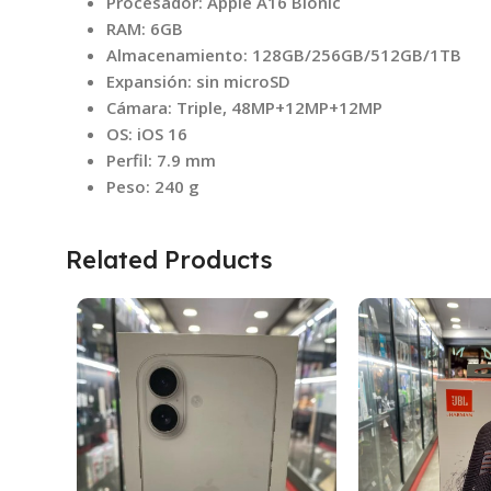
Procesador: Apple A16 Bionic
RAM: 6GB
Almacenamiento: 128GB/256GB/512GB/1TB
Expansión: sin microSD
Cámara: Triple, 48MP+12MP+12MP
OS: iOS 16
Perfil: 7.9 mm
Peso: 240 g
Related Products