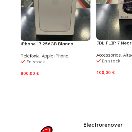
JBL FLIP 7 Negr
iPhone 17 256GB Blanco
Accessorios
,
Alta
Telefonía
,
Apple iPhone
En stock
En stock
100,00
€
800,00
€
Añadir Al Carrito
Añadir Al Carrito
Electrorenover