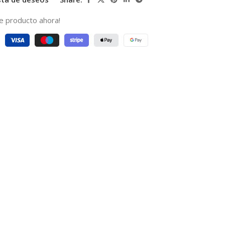
e producto ahora!