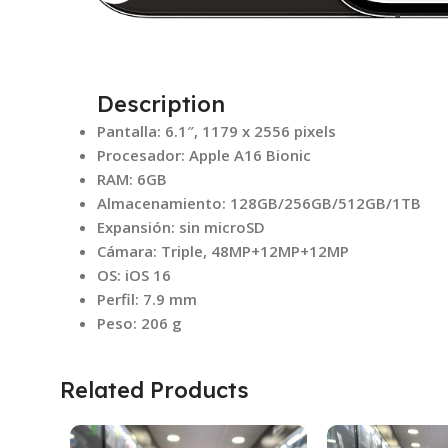
Description
Pantalla: 6.1″, 1179 x 2556 pixels
Procesador: Apple A16 Bionic
RAM: 6GB
Almacenamiento: 128GB/256GB/512GB/1TB
Expansión: sin microSD
Cámara: Triple, 48MP+12MP+12MP
OS: iOS 16
Perfil: 7.9 mm
Peso: 206 g
Related Products