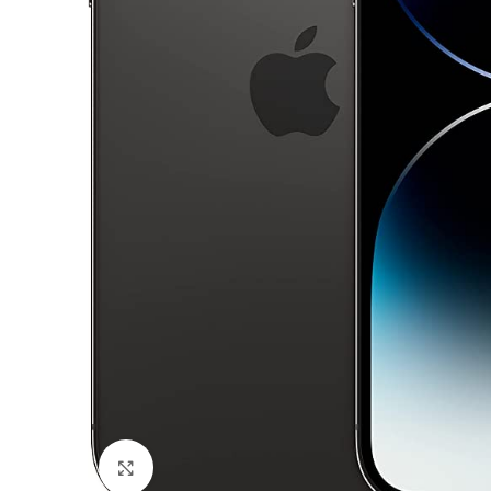
Click to enlarge