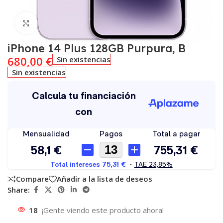
Click to enlarge
iPhone 14 Plus 128GB Purpura, B
680,00
€
Sin existencias
Sin existencias
Compare
Añadir a la lista de deseos
Share:
18
¡Gente viendo este producto ahora!