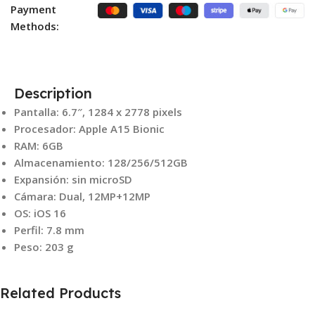
Payment
Methods:
Description
Pantalla: 6.7″, 1284 x 2778 pixels
Procesador: Apple A15 Bionic
RAM: 6GB
Almacenamiento: 128/256/512GB
Expansión: sin microSD
Cámara: Dual, 12MP+12MP
OS: iOS 16
Perfil: 7.8 mm
Peso: 203 g
Related Products