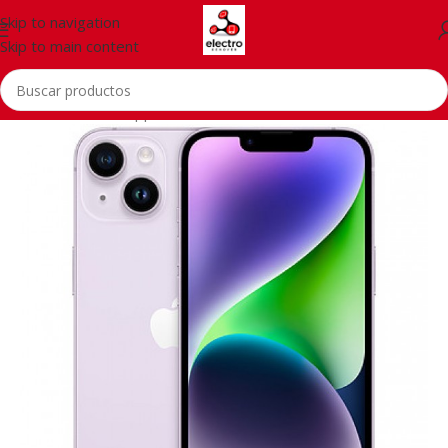
Skip to navigation
Skip to main content
Inicio
/
Telefonía
/
Apple iPhone