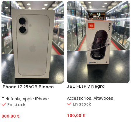
JBL FLIP 7 Negro
iPhone 17 256GB Blanco
Accessorios
,
Altavoces
Telefonía
,
Apple iPhone
En stock
En stock
100,00
€
800,00
€
Añadir Al Carrito
Añadir Al Carrito