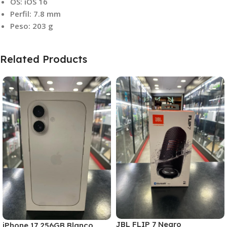
OS: iOS 16
Perfil: 7.8 mm
Peso: 203 g
Related Products
JBL FLIP 7 Negro
iPhone 17 256GB Blanco