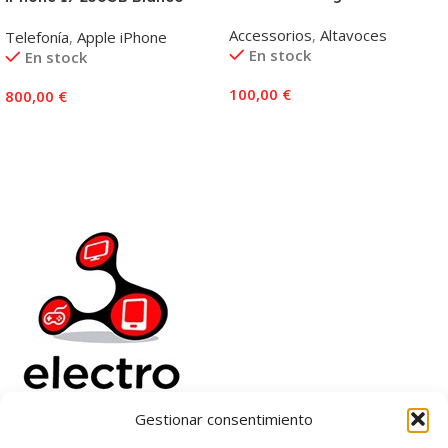
Accessorios
,
Altavoces
Telefonía
,
Apple iPhone
En stock
En stock
100,00
€
800,00
€
Añadir Al Carrito
Añadir Al Carrito
Gestionar consentimiento