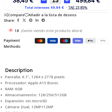
Compare
Añadir a la lista de deseos
Share:
18
¡Gente viendo este producto ahora!
Payment
Methods:
Description
Pantalla: 6.7″, 1284 x 2778 pixels
Procesador: Apple A15 Bionic
RAM: 6GB
Almacenamiento: 128/256/512GB
Expansión: sin microSD
Cámara: Dual, 12MP+12MP