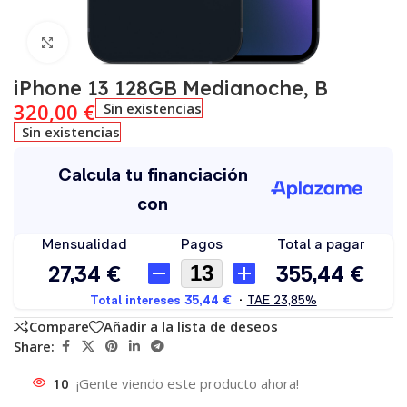
Click to enlarge
iPhone 13 128GB Medianoche, B
320,00
€
Sin existencias
Sin existencias
Compare
Añadir a la lista de deseos
Share:
10
¡Gente viendo este producto ahora!