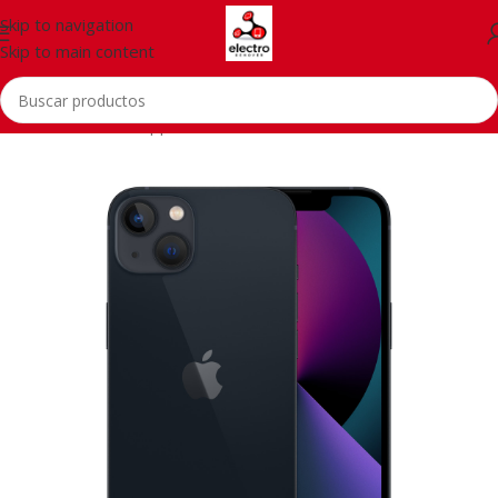
Skip to navigation
Skip to main content
Inicio
/
Telefonía
/
Apple iPhone