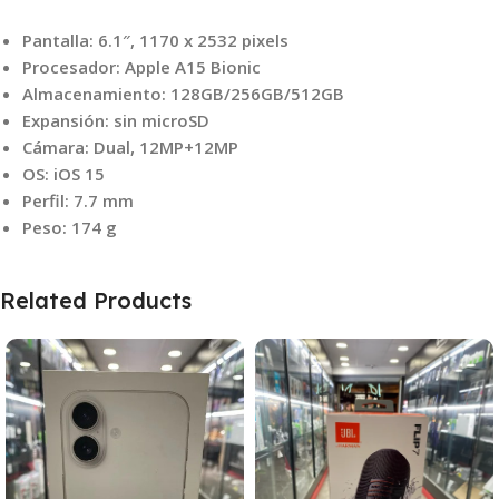
Pantalla: 6.1″, 1170 x 2532 pixels
Procesador: Apple A15 Bionic
Almacenamiento: 128GB/256GB/512GB
Expansión: sin microSD
Cámara: Dual, 12MP+12MP
OS: iOS 15
Perfil: 7.7 mm
Peso: 174 g
Related Products