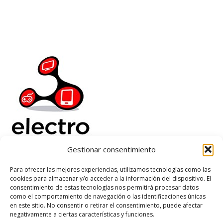
Añadir Al Carrito
Añadir Al Carrito
Gestionar consentimiento
Electrorenover
Para ofrecer las mejores experiencias, utilizamos tecnologías como las
cookies para almacenar y/o acceder a la información del dispositivo. El
Ayuda
consentimiento de estas tecnologías nos permitirá procesar datos
Legal
como el comportamiento de navegación o las identificaciones únicas
Suscribete
en este sitio. No consentir o retirar el consentimiento, puede afectar
negativamente a ciertas características y funciones.