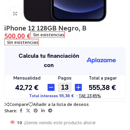
Click to enlarge
iPhone 12 128GB Negro, B
500,00
€
Sin existencias
Sin existencias
Compare
Añadir a la lista de deseos
Share:
10
¡Gente viendo este producto ahora!