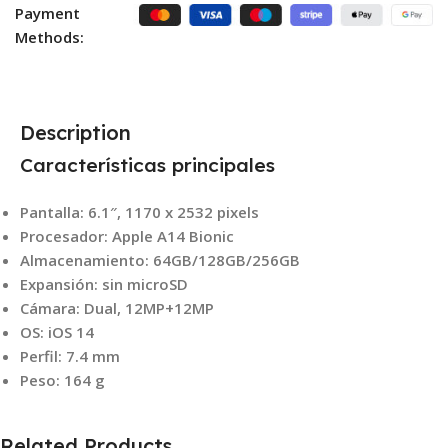
Payment
Methods:
Description
Características principales
Pantalla: 6.1″, 1170 x 2532 pixels
Procesador: Apple A14 Bionic
Almacenamiento: 64GB/128GB/256GB
Expansión: sin microSD
Cámara: Dual, 12MP+12MP
OS: iOS 14
Perfil: 7.4 mm
Peso: 164 g
Related Products