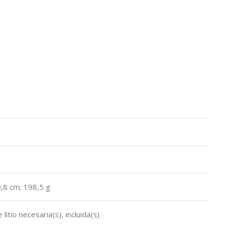
 0,8 cm; 198,5 g
 litio necesaria(s), incluida(s)