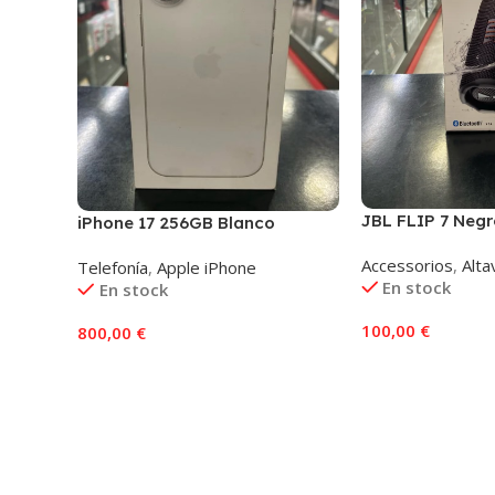
JBL FLIP 7 Negr
iPhone 17 256GB Blanco
Accessorios
,
Alta
Telefonía
,
Apple iPhone
En stock
En stock
100,00
€
800,00
€
Añadir Al Carrito
Añadir Al Carrito