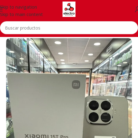
Skip to navigation
Skip to main content
Inicio
/
Telefonía
/
Xiaomi