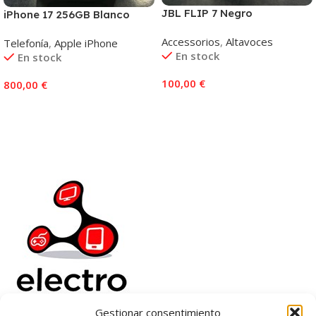
JBL FLIP 7 Negro
iPhone 17 256GB Blanco
Accessorios
,
Altavoces
Telefonía
,
Apple iPhone
En stock
En stock
100,00
€
800,00
€
Añadir Al Carrito
Añadir Al Carrito
Gestionar consentimiento