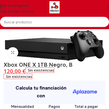
Skip to navigation
Skip to main content
Inicio
/
Consolas
/
Xbox
Click to enlarge
Xbox ONE X 1TB Negro, B
120,00
€
Sin existencias
Sin existencias