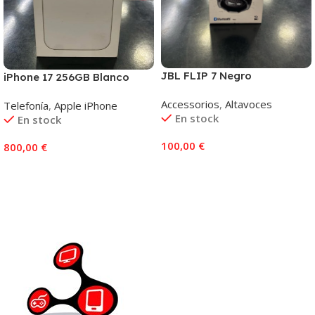
JBL FLIP 7 Negro
iPhone 17 256GB Blanco
Accessorios
,
Altavoces
Telefonía
,
Apple iPhone
En stock
En stock
100,00
€
800,00
€
Añadir Al Carrito
Añadir Al Carrito