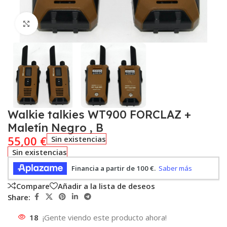
Click to enlarge
Walkie talkies WT900 FORCLAZ +
Maletín Negro , B
55,00
€
Sin existencias
Sin existencias
Compare
Añadir a la lista de deseos
Share:
18
¡Gente viendo este producto ahora!