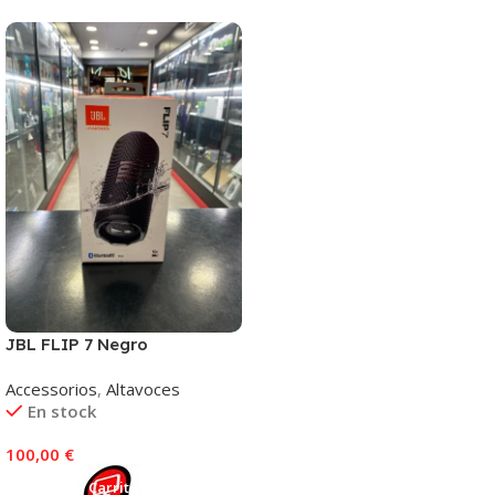
JBL FLIP 7 Negro
Accessorios
,
Altavoces
En stock
100,00
€
Añadir Al Carrito