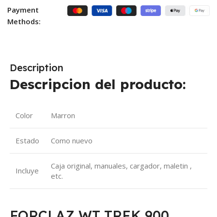
Payment
Methods:
Description
Descripcion del producto:
Color
Marron
Estado
Como nuevo
Caja original, manuales, cargador, maletin ,
Incluye
etc.
FORCLAZ WT TREK 900