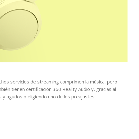
chos servicios de streaming comprimen la música, pero
bién tienen certificación 360 Reality Audio y, gracias al
s y agudos o eligiendo uno de los preajustes.