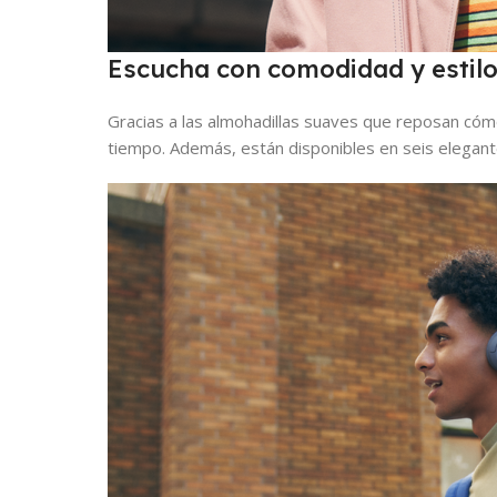
Escucha con comodidad y estil
Gracias a las almohadillas suaves que reposan có
tiempo. Además, están disponibles en seis elegantes