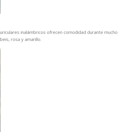
auriculares inalámbricos ofrecen comodidad durante mucho
eis, rosa y amarillo.