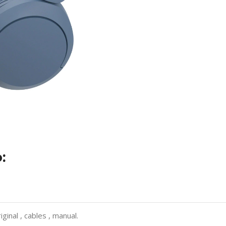
:
iginal , cables , manual.