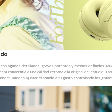
ida
con agudos detallados, graves potentes y medios definidos. Mu
ra convertirla a una calidad cercana a la original del estudio. Tam
nect, puedes ajustar el sonido a tu gusto controlando los grave