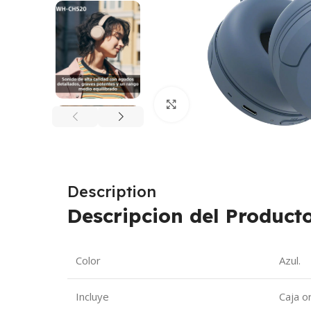
Click to enlarge
Description
Descripcion del Producto
Color
Azul.
Incluye
Caja or