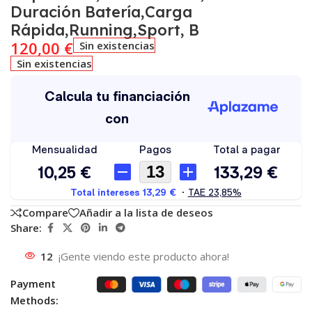
Duración Batería,Carga
Rápida,Running,Sport, B
120,00
€
Sin existencias
Sin existencias
Compare
Añadir a la lista de deseos
Share:
12
¡Gente viendo este producto ahora!
Payment
Methods: