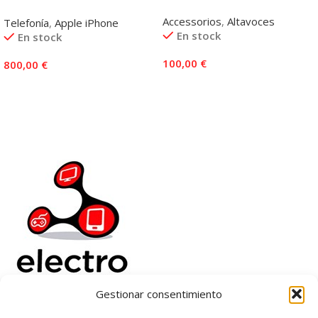
Accessorios
,
Altavoces
Telefonía
,
Apple iPhone
En stock
En stock
100,00
€
800,00
€
Añadir Al Carrito
Añadir Al Carrito
Gestionar consentimiento