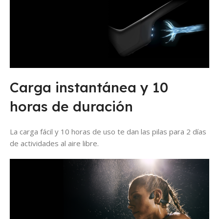
Carga instantánea y 10
horas de duración
La carga fácil y 10 horas de uso te dan las pilas para 2 días
de actividades al aire libre.