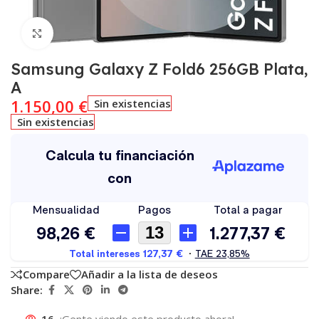
Click to enlarge
Samsung Galaxy Z Fold6 256GB Plata,
A
1.150,00
€
Sin existencias
Sin existencias
Compare
Añadir a la lista de deseos
Share:
16
¡Gente viendo este producto ahora!