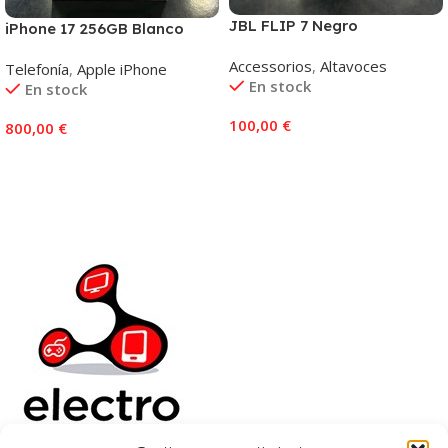
JBL FLIP 7 Negro
iPhone 17 256GB Blanco
Accessorios
,
Altavoces
Telefonía
,
Apple iPhone
En stock
En stock
100,00
€
800,00
€
Añadir Al Carrito
Añadir Al Carrito