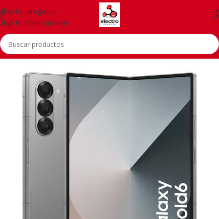
Skip to navigation
Skip to main content
Inicio
/
Accessorios