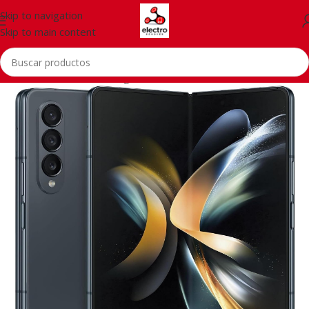
Skip to navigation
Skip to main content
Inicio
/
Telefonía
/
Samsung