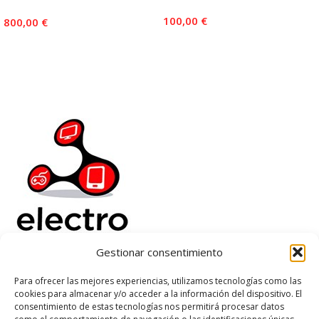
100,00
€
800,00
€
Añadir Al Carrito
Añadir Al Carrito
Gestionar consentimiento
Electrorenover
Para ofrecer las mejores experiencias, utilizamos tecnologías como las
cookies para almacenar y/o acceder a la información del dispositivo. El
Ayuda
consentimiento de estas tecnologías nos permitirá procesar datos
Legal