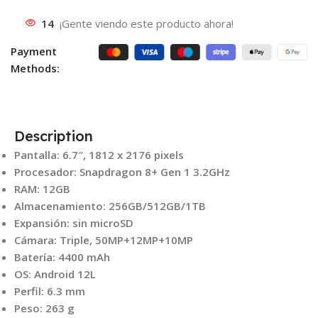
14
¡Gente viendo este producto ahora!
Payment
Methods:
Description
Pantalla: 6.7″, 1812 x 2176 pixels
Procesador: Snapdragon 8+ Gen 1 3.2GHz
RAM: 12GB
Almacenamiento: 256GB/512GB/1TB
Expansión: sin microSD
Cámara: Triple, 50MP+12MP+10MP
Batería: 4400 mAh
OS: Android 12L
Perfil: 6.3 mm
Peso: 263 g