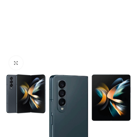
Click to enlarge