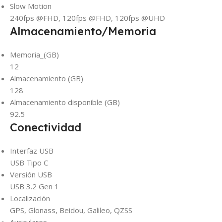
Slow Motion
240fps @FHD, 120fps @FHD, 120fps @UHD
Almacenamiento/Memoria
Memoria_(GB)
12
Almacenamiento (GB)
128
Almacenamiento disponible (GB)
92.5
Conectividad
Interfaz USB
USB Tipo C
Versión USB
USB 3.2 Gen 1
Localización
GPS, Glonass, Beidou, Galileo, QZSS
Auriculares