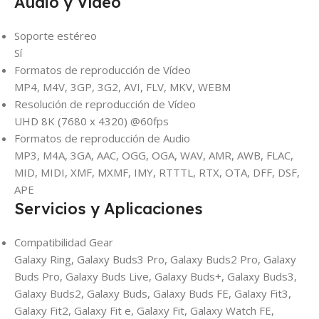
Audio y Vídeo
Soporte estéreo
Sí
Formatos de reproducción de Vídeo
MP4, M4V, 3GP, 3G2, AVI, FLV, MKV, WEBM
Resolución de reproducción de Vídeo
UHD 8K (7680 x 4320) @60fps
Formatos de reproducción de Audio
MP3, M4A, 3GA, AAC, OGG, OGA, WAV, AMR, AWB, FLAC,
MID, MIDI, XMF, MXMF, IMY, RTTTL, RTX, OTA, DFF, DSF,
APE
Servicios y Aplicaciones
Compatibilidad Gear
Galaxy Ring, Galaxy Buds3 Pro, Galaxy Buds2 Pro, Galaxy
Buds Pro, Galaxy Buds Live, Galaxy Buds+, Galaxy Buds3,
Galaxy Buds2, Galaxy Buds, Galaxy Buds FE, Galaxy Fit3,
Galaxy Fit2, Galaxy Fit e, Galaxy Fit, Galaxy Watch FE,