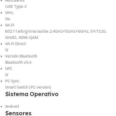
USB Type-C
MHL
No
Wi-Fi
802.11a/b/g/n/ac/ax/be 2.4GHz+5GHz+6GHz, EHT320,
MIMO, 4096-QAM
Wi-Fi Direct
Sí
Versión Bluetooth
Bluetooth v5.4
NFC
Sí
PC Sync.
Smart Switch (PC version)
Sistema Operativo
Android
Sensores