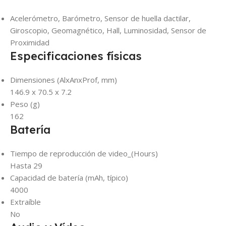
Acelerómetro, Barómetro, Sensor de huella dactilar,
Giroscopio, Geomagnético, Hall, Luminosidad, Sensor de
Proximidad
Especificaciones físicas
Dimensiones (AlxAnxProf, mm)
146.9 x 70.5 x 7.2
Peso (g)
162
Batería
Tiempo de reproducción de video_(Hours)
Hasta 29
Capacidad de batería (mAh, típico)
4000
Extraíble
No