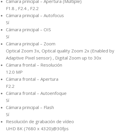
Cámara principal – Apertura (Múltiple)
F1.8 , F2.4 , F2.2
Cámara principal – Autofocus
Sí
Cámara principal – OIS
Sí
Cámara principal – Zoom
Optical Zoom 3x, Optical quality Zoom 2x (Enabled by
Adaptive Pixel sensor) , Digital Zoom up to 30x
Cámara frontal – Resolución
12.0 MP
Cámara frontal – Apertura
F2.2
Cámara frontal – Autoenfoque
Sí
Cámara principal – Flash
Sí
Resolución de grabación de vídeo
UHD 8K (7680 x 4320)@30fps