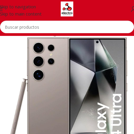
Skip to navigation
Skip to main content
Inicio
/
Telefonía
/
Samsung