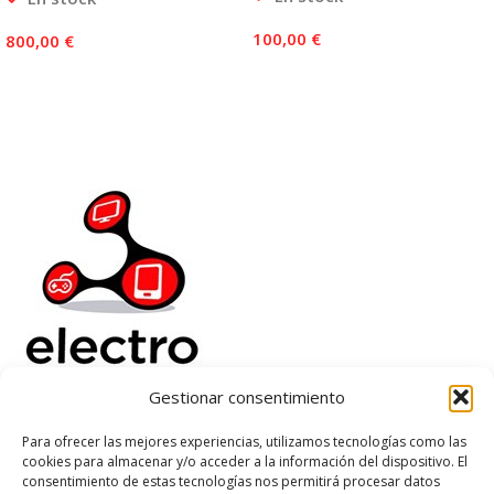
100,00
€
800,00
€
Añadir Al Carrito
Añadir Al Carrito
Gestionar consentimiento
Electrorenover
Para ofrecer las mejores experiencias, utilizamos tecnologías como las
cookies para almacenar y/o acceder a la información del dispositivo. El
Ayuda
consentimiento de estas tecnologías nos permitirá procesar datos
Legal