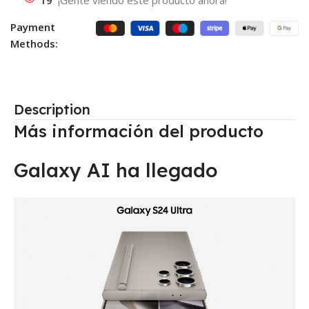
19
¡Gente viendo este producto ahora!
Payment
Methods:
Description
Más información del producto
Galaxy AI ha llegado