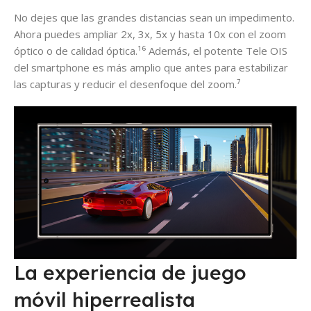
No dejes que las grandes distancias sean un impedimento.
Ahora puedes ampliar 2x, 3x, 5x y hasta 10x con el zoom
óptico o de calidad óptica.¹⁶ Además, el potente Tele OIS
del smartphone es más amplio que antes para estabilizar
las capturas y reducir el desenfoque del zoom.⁷
La experiencia de juego
móvil hiperrealista