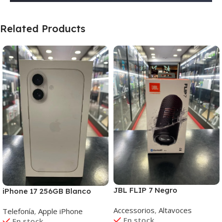
Related Products
JBL FLIP 7 Negro
iPhone 17 256GB Blanco
Accessorios
,
Altavoces
Telefonía
,
Apple iPhone
En stock
En stock