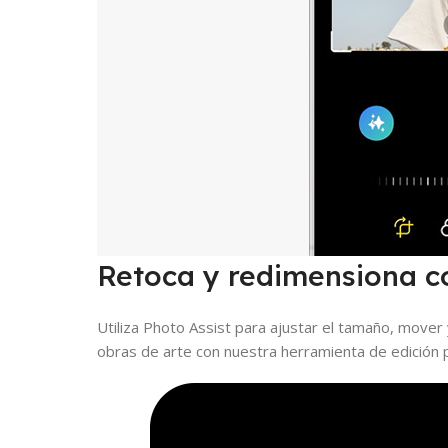
Retoca y redimensiona c
Utiliza Photo Assist para ajustar el tamaño, mover
obras de arte con nuestra herramienta de edición 