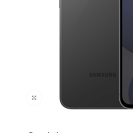
Click to enlarge