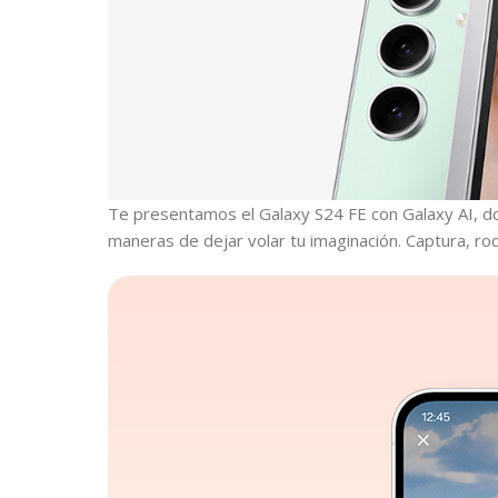
Te presentamos el Galaxy S24 FE con Galaxy AI, do
maneras de dejar volar tu imaginación. Captura, rode