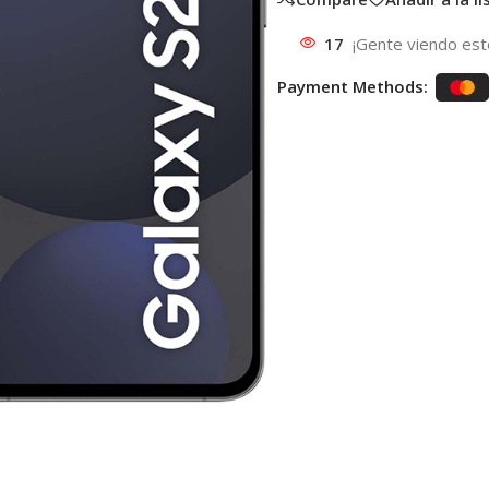
17
¡Gente viendo est
Payment Methods: