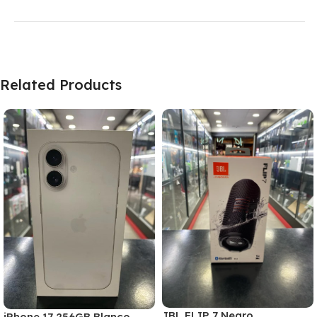
Related Products
JBL FLIP 7 Negro
iPhone 17 256GB Blanco