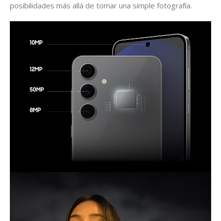
posibilidades más allá de tomar una simple fotografía.