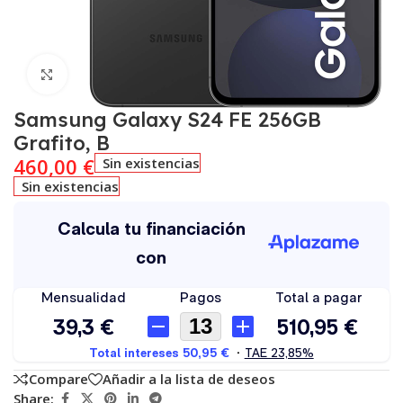
Click to enlarge
Samsung Galaxy S24 FE 256GB
Grafito, B
460,00
€
Sin existencias
Sin existencias
Compare
Añadir a la lista de deseos
Share: