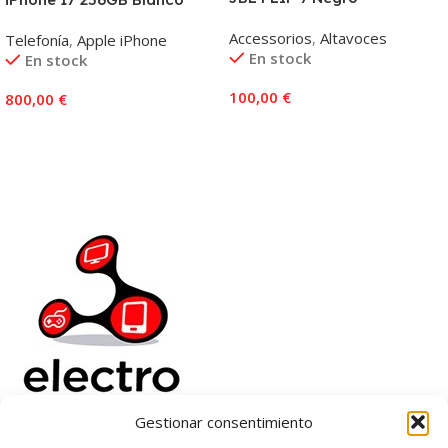
Accessorios
,
Altavoces
Telefonía
,
Apple iPhone
En stock
En stock
100,00
€
800,00
€
Añadir Al Carrito
Añadir Al Carrito
Gestionar consentimiento