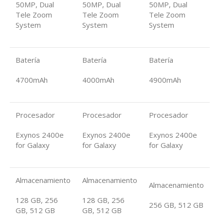
50MP, Dual
50MP, Dual
50MP, Dual
Tele Zoom
Tele Zoom
Tele Zoom
System
System
System
Batería
Batería
Batería
4700mAh
4000mAh
4900mAh
Procesador
Procesador
Procesador
Exynos 2400e
Exynos 2400e
Exynos 2400e
for Galaxy
for Galaxy
for Galaxy
Almacenamiento
Almacenamiento
Almacenamiento
128 GB, 256
128 GB, 256
256 GB, 512 GB
GB, 512 GB
GB, 512 GB