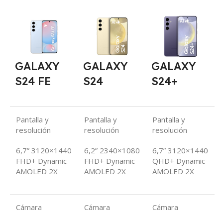
GALAXY
GALAXY
GALAXY
S24 FE
S24
S24+
Pantalla y
Pantalla y
Pantalla y
resolución
resolución
resolución
6,7” 3120×1440
6,2” 2340×1080
6,7” 3120×1440
FHD+ Dynamic
FHD+ Dynamic
QHD+ Dynamic
AMOLED 2X
AMOLED 2X
AMOLED 2X
Cámara
Cámara
Cámara