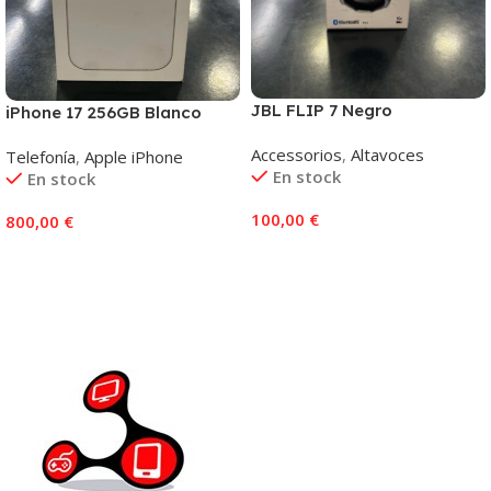
JBL FLIP 7 Negro
iPhone 17 256GB Blanco
Accessorios
,
Altavoces
Telefonía
,
Apple iPhone
En stock
En stock
100,00
€
800,00
€
Añadir Al Carrito
Añadir Al Carrito