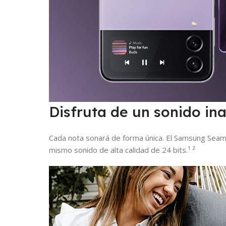
Disfruta de un sonido in
Cada nota sonará de forma única. El Samsung Seaml
mismo sonido de alta calidad de 24 bits.¹ ²