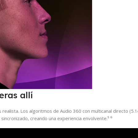
ras allí
s realista. Los algoritmos de Audio 360 con multicanal directo (5
ncronizado, creando una experiencia envolvente.⁵ ⁶