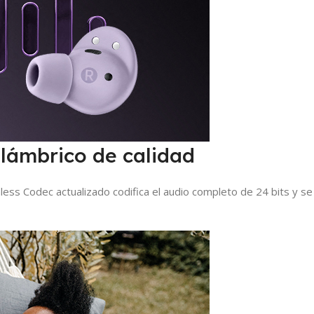
alámbrico de calidad
ess Codec actualizado codifica el audio completo de 24 bits y s