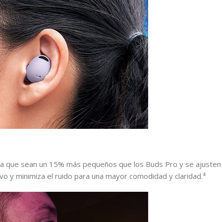
a que sean un 15% más pequeños que los Buds Pro y se ajusten pe
ivo y minimiza el ruido para una mayor comodidad y claridad.⁴