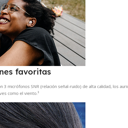
nes favoritas
on 3 micrófonos SNR (relación señal-ruido) de alta calidad, los a
ves como el viento.³