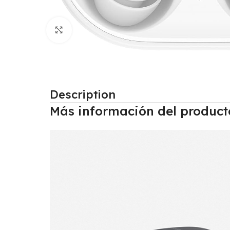
Click to enlarge
Description
Más información del product