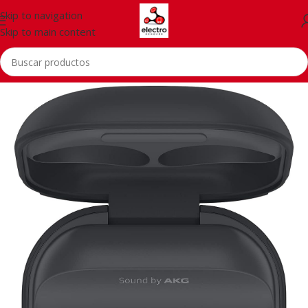
Skip to navigation
Skip to main content
Inicio
/
Accessorios
/
Auriculares