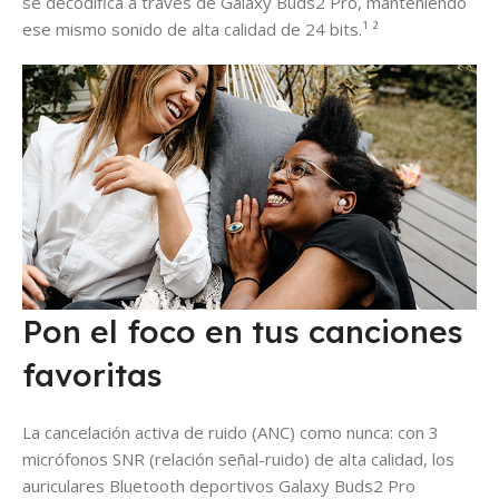
se decodifica a través de Galaxy Buds2 Pro, manteniendo
ese mismo sonido de alta calidad de 24 bits.¹ ²
Pon el foco en tus canciones
favoritas
La cancelación activa de ruido (ANC) como nunca: con 3
micrófonos SNR (relación señal-ruido) de alta calidad, los
auriculares Bluetooth deportivos Galaxy Buds2 Pro