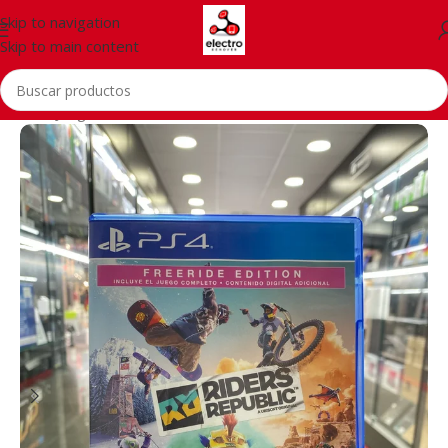
Skip to navigation
Skip to main content
Inicio
/
Juegos