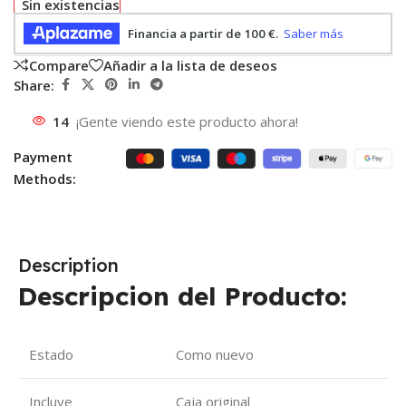
Sin existencias
Compare
Añadir a la lista de deseos
Share:
14
¡Gente viendo este producto ahora!
Payment
Methods:
Description
Descripcion del Producto:
Estado
Como nuevo
Incluye
Caja original