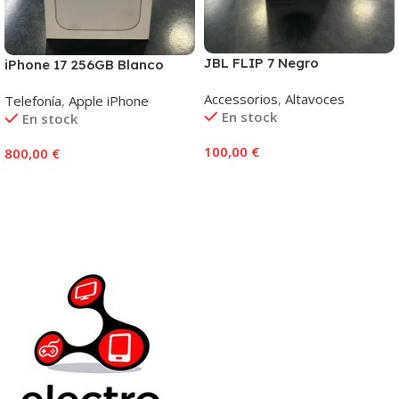
JBL FLIP 7 Negro
iPhone 17 256GB Blanco
Accessorios
,
Altavoces
Telefonía
,
Apple iPhone
En stock
En stock
100,00
€
800,00
€
Añadir Al Carrito
Añadir Al Carrito