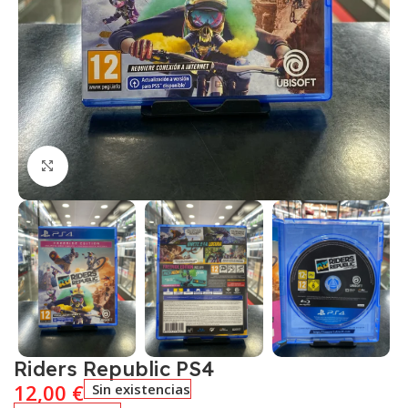
Click to enlarge
Riders Republic PS4
12,00
€
Sin existencias