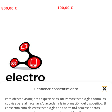
100,00
€
800,00
€
Añadir Al Carrito
Añadir Al Carrito
Gestionar consentimiento
Electrorenover
Para ofrecer las mejores experiencias, utilizamos tecnologías como las
cookies para almacenar y/o acceder a la información del dispositivo. El
Ayuda
consentimiento de estas tecnologías nos permitirá procesar datos
Legal