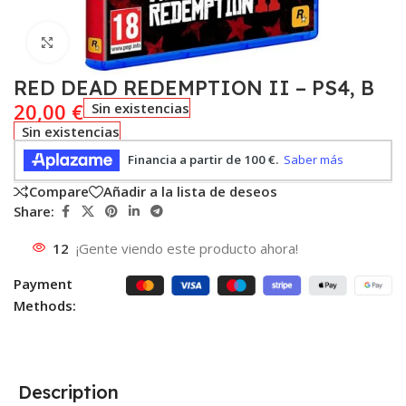
Click to enlarge
RED DEAD REDEMPTION II – PS4, B
20,00
€
Sin existencias
Sin existencias
Compare
Añadir a la lista de deseos
Share:
12
¡Gente viendo este producto ahora!
Payment
Methods:
Description