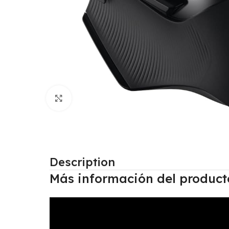
Click to enlarge
Description
Más información del product