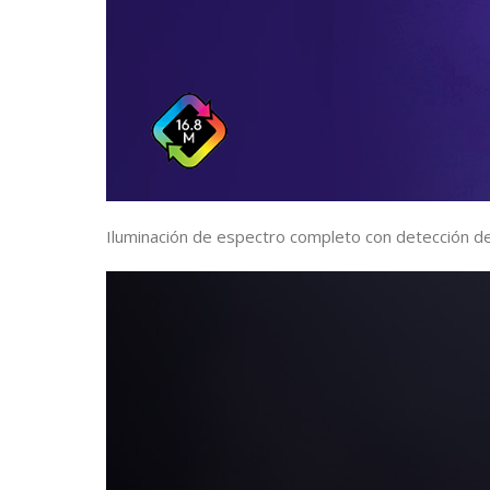
Iluminación de espectro completo con detección de