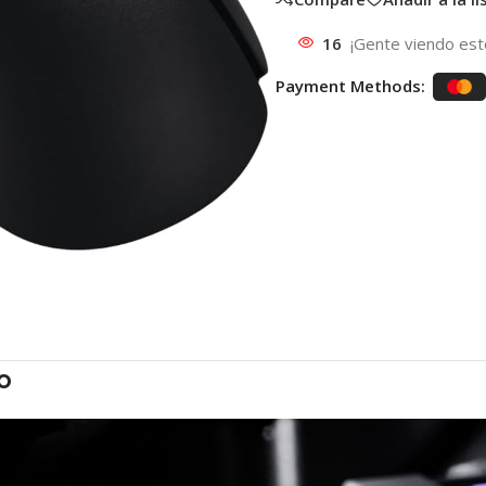
16
¡Gente viendo est
Payment Methods:
o