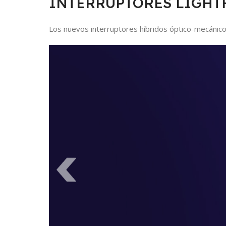
INTERRUPTORES LIGHT
Los nuevos interruptores híbridos óptico-mecánicos