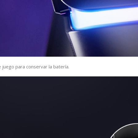
 juego para conservar la batería.