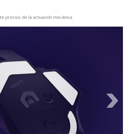
e preciso de la actuación mecánica.