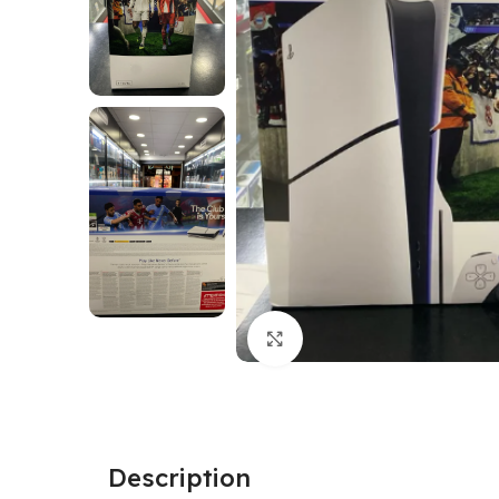
Click to enlarge
Description