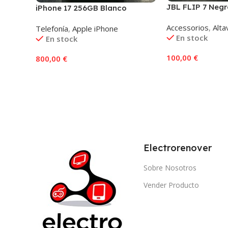
JBL FLIP 7 Negr
iPhone 17 256GB Blanco
Accessorios
,
Alta
Telefonía
,
Apple iPhone
En stock
En stock
100,00
€
800,00
€
Añadir Al Carrito
Añadir Al Carrito
Electrorenover
Sobre Nosotros
Vender Producto