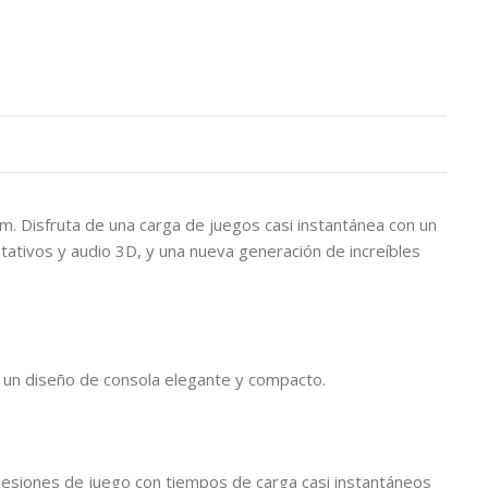
m. Disfruta de una carga de juegos casi instantánea con un
tativos y audio 3D, y una nueva generación de increíbles
n un diseño de consola elegante y compacto.
sesiones de juego con tiempos de carga casi instantáneos