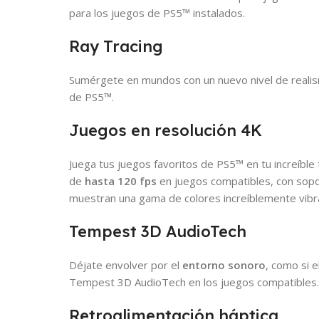
para los juegos de PS5™ instalados.
Ray Tracing
Sumérgete en mundos con un nuevo nivel de realism
de PS5™.
Juegos en resolución 4K
Juega tus juegos favoritos de PS5™ en tu increíble
de
hasta 120 fps
en juegos compatibles, con sopo
muestran una gama de colores increíblemente vibra
Tempest 3D AudioTech
Déjate envolver por el
entorno sonoro
, como si e
Tempest 3D AudioTech en los juegos compatibles
Retroalimentación háptica