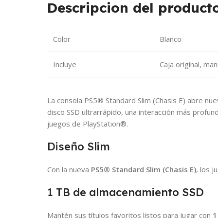
Descripcion del producto
Color
Blanco
Incluye
Caja original, ma
La consola PS5® Standard Slim (Chasis E) abre nue
disco SSD ultrarrápido, una interacción más profun
juegos de PlayStation®.
Diseño Slim
Con la nueva
PS5® Standard Slim (Chasis E)
, los 
1 TB de almacenamiento SSD
Mantén sus títulos favoritos listos para jugar con
1