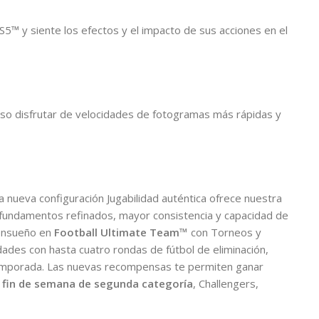
S5™ y siente los efectos y el impacto de sus acciones en el
luso disfrutar de velocidades de fotogramas más rápidas y
 nueva configuración Jugabilidad auténtica ofrece nuestra
or fundamentos refinados, mayor consistencia y capacidad de
 ensueño en
Football Ultimate Team™
con Torneos y
ades con hasta cuatro rondas de fútbol de eliminación,
temporada. Las nuevas recompensas te permiten ganar
 fin de semana de segunda categoría
, Challengers,