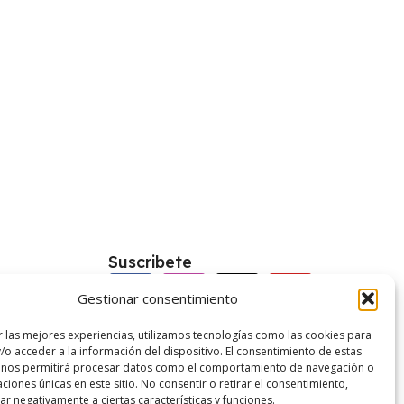
Suscribete
Gestionar consentimiento
kies
r las mejores experiencias, utilizamos tecnologías como las cookies para
/o acceder a la información del dispositivo. El consentimiento de estas
vacidad
 nos permitirá procesar datos como el comportamiento de navegación o
caciones únicas en este sitio. No consentir o retirar el consentimiento,
enerales
r negativamente a ciertas características y funciones.