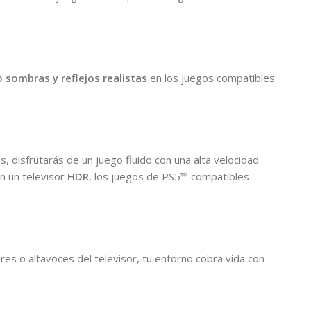
 sombras y reflejos realistas
en los juegos compatibles
, disfrutarás de un juego fluido con una alta velocidad
on un televisor
HDR
, los juegos de PS5™ compatibles
ares o altavoces del televisor, tu entorno cobra vida con