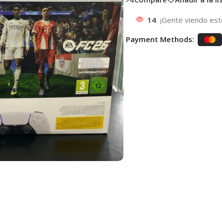
14
¡Gente viendo est
Payment Methods: