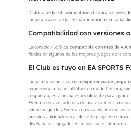
Disfruta de la retroalimentación háptica a través d
juego a través de la retroalimentación sensorial di
Compatibilidad con versiones a
La consola PS5® es
compatible con más de 4000
fluidas en algunos de los mejores juegos de la con
El Club es tuyo en EA SPORTS F
Juega a tu manera con una
experiencia de juego 
experiencia más fiel al fútbol en modo Carrera, mi
respuesta, está hecha especialmente para jugar en
Eventos en vivo, además de una experiencia renova
mientras que los Eventos en vivo añaden más var
premios adicionales o acelerar tu progreso sema
diseñada para jugadores en divisiones inferiores.