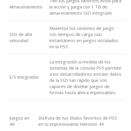
Ten tus juegos favoritos listos para
Almacenamiento
la acción y juega con 1 TB de
almacenamiento SSD integrado
Maximiza tus sesiones de juego
SSD de alta
con tiempos de carga casi
velocidad
instantáneos en juegos instalados
en la PS5
La integración a medida de los
sistemas de la consola PS5 permite
a los desarrolladores extraer datos
E/S integradas
de la SSD tan rápido que son
capaces de diseñar juegos de
formas hasta ahora impensables.
Juegos en
Disfruta de tus títulos favoritos de PS5
4K
en tu impresionante televisor 4K