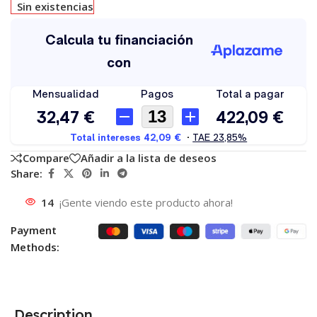
Sin existencias
Compare
Añadir a la lista de deseos
Share:
14
¡Gente viendo este producto ahora!
Payment
Methods:
Description