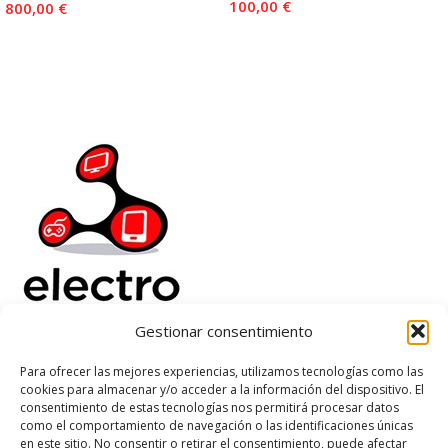
100,00
€
800,00
€
Añadir Al Carrito
Añadir Al Carrito
Gestionar consentimiento
Electrorenover
Para ofrecer las mejores experiencias, utilizamos tecnologías como las
cookies para almacenar y/o acceder a la información del dispositivo. El
Ayuda
consentimiento de estas tecnologías nos permitirá procesar datos
Legal
como el comportamiento de navegación o las identificaciones únicas
Suscribete
en este sitio. No consentir o retirar el consentimiento, puede afectar