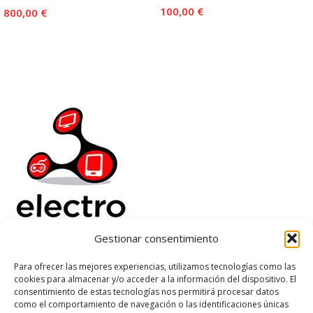
100,00
€
800,00
€
Añadir Al Carrito
Añadir Al Carrito
Gestionar consentimiento
Electrorenover
Para ofrecer las mejores experiencias, utilizamos tecnologías como las
cookies para almacenar y/o acceder a la información del dispositivo. El
Ayuda
consentimiento de estas tecnologías nos permitirá procesar datos
Legal
como el comportamiento de navegación o las identificaciones únicas