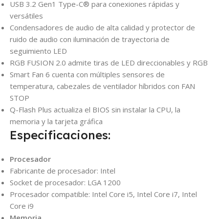
USB 3.2 Gen1 Type-C® para conexiones rápidas y
versátiles
Condensadores de audio de alta calidad y protector de
ruido de audio con iluminación de trayectoria de
seguimiento LED
RGB FUSION 2.0 admite tiras de LED direccionables y RGB
Smart Fan 6 cuenta con múltiples sensores de
temperatura, cabezales de ventilador híbridos con FAN
STOP
Q-Flash Plus actualiza el BIOS sin instalar la CPU, la
memoria y la tarjeta gráfica
Especificaciones:
Procesador
Fabricante de procesador: Intel
Socket de procesador: LGA 1200
Procesador compatible: Intel Core i5, Intel Core i7, Intel
Core i9
Memoria