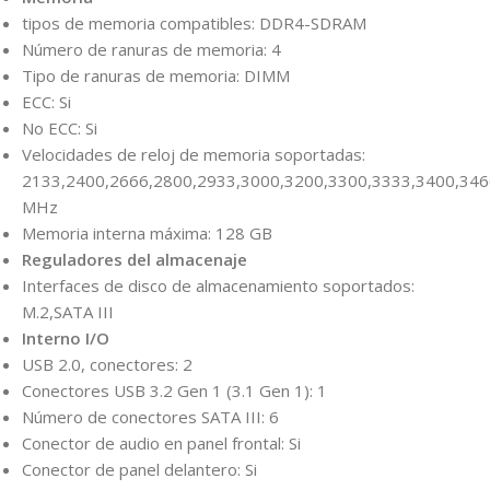
tipos de memoria compatibles: DDR4-SDRAM
Número de ranuras de memoria: 4
Tipo de ranuras de memoria: DIMM
ECC: Si
No ECC: Si
Velocidades de reloj de memoria soportadas:
2133,2400,2666,2800,2933,3000,3200,3300,3333,3400,346
MHz
Memoria interna máxima: 128 GB
Reguladores del almacenaje
Interfaces de disco de almacenamiento soportados:
M.2,SATA III
Interno I/O
USB 2.0, conectores: 2
Conectores USB 3.2 Gen 1 (3.1 Gen 1): 1
Número de conectores SATA III: 6
Conector de audio en panel frontal: Si
Conector de panel delantero: Si