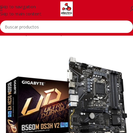
Skip to navigation
Skip to main content
Inicio
/
Computer & Office
/
Input Devices
/
Card Readers