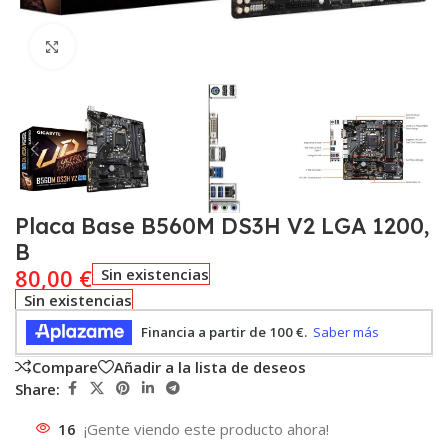
Click to enlarge
Placa Base B560M DS3H V2 LGA 1200,
B
80,00
€
Sin existencias
Sin existencias
Compare
Añadir a la lista de deseos
Share:
16
¡Gente viendo este producto ahora!