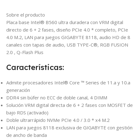
Sobre el producto
Placa base Intel® B560 ultra duradera con VRM digital
directo de 6 + 2 fases, diseño PCIe 4.0 * completo, PCIe
4.0 M.2, LAN para juegos GIGABYTE 8118, audio HD de 8
canales con tapas de audio, USB TYPE-C®, RGB FUSION
2.0 , Q-Flash Plus
Características:
Admite procesadores Intel® Core ™ Series de 11.a y 10.a
generación
DDR4 sin búfer no ECC de doble canal, 4 DIMM
Solución VRM digital directa de 6 + 2 fases con MOSFET de
bajo RDS (activado)
Doble ultrarrápido NVMe PCIe 4.0 / 3.0 * x4 M.2
LAN para juegos 8118 exclusiva de GIGABYTE con gestión
de ancho de banda