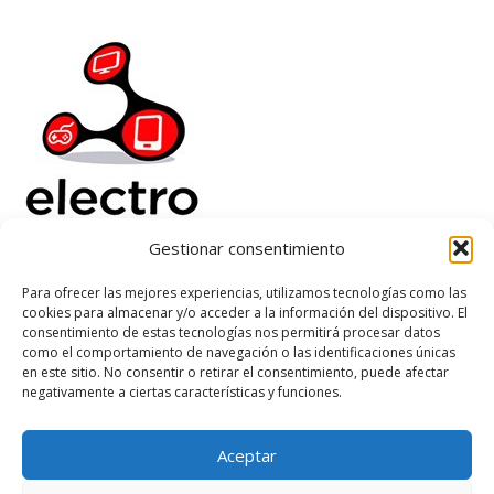
Gestionar consentimiento
Electrorenover
Para ofrecer las mejores experiencias, utilizamos tecnologías como las
cookies para almacenar y/o acceder a la información del dispositivo. El
Ayuda
consentimiento de estas tecnologías nos permitirá procesar datos
Legal
como el comportamiento de navegación o las identificaciones únicas
Suscribete
en este sitio. No consentir o retirar el consentimiento, puede afectar
negativamente a ciertas características y funciones.
Aceptar
Based on
WoodMart
theme
2026
WooCommerce Themes
.