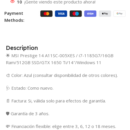
10
¡Gente viendo este producto ahora!
Payment
Methods:
Description
🌟 MSI Prestige 14 A11SC-005XES / i7-1185G7/16GB
Ram/512GB SSD/GTX 1650 Ti/14″/Windows 11
🎨 Color: Azul (consultar disponibilidad de otros colores).
🩺 Estado: Como nuevo.
📄 Factura: Si, válida solo para efectos de garantía.
🛡️ Garantía de 3 años.
💸 Financiación flexible: elige entre 3, 6, 12 o 18 meses.