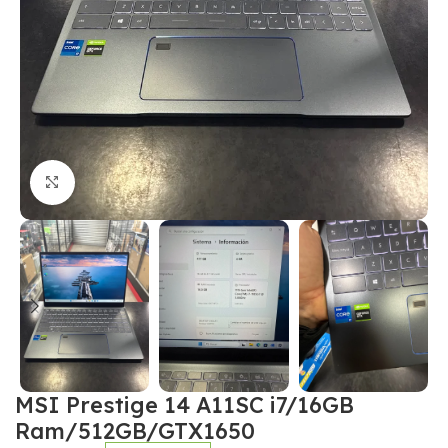
Click to enlarge
MSI Prestige 14 A11SC i7/16GB
Ram/512GB/GTX1650