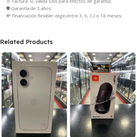
📄 Factura: Si, válida solo para efectos de garantía.
🛡️ Garantía de 3 años.
💸 Financiación flexible: elige entre 3, 6, 12 o 18 meses.
Related Products