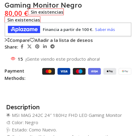
Gaming Monitor Negro
80,00
€
Sin existencias
Sin existencias
Compare
Añadir a la lista de deseos
Share:
15
¡Gente viendo este producto ahora!
Payment
Methods:
Description
🌟 MSI MAG 242C 24″ 180Hz FHD LED Gaming Monitor
🎨 Color: Negro
🩺 Estado: Como Nuevo.