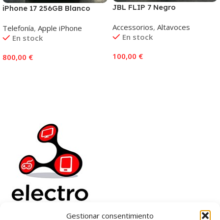
JBL FLIP 7 Negro
iPhone 17 256GB Blanco
Accessorios
,
Altavoces
Telefonía
,
Apple iPhone
En stock
En stock
100,00
€
800,00
€
Añadir Al Carrito
Añadir Al Carrito
Gestionar consentimiento