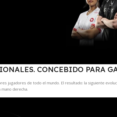
IONALES. CONCEBIDO PARA G
es jugadores de todo el mundo. El resultado: la siguiente evoluc
la mano derecha.