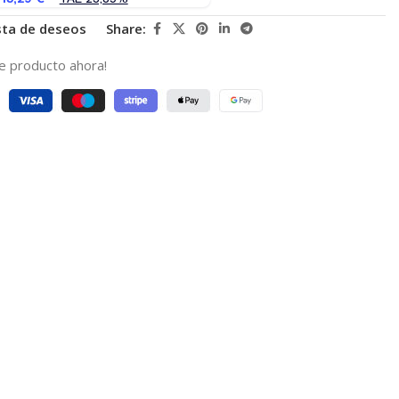
ista de deseos
Share:
e producto ahora!