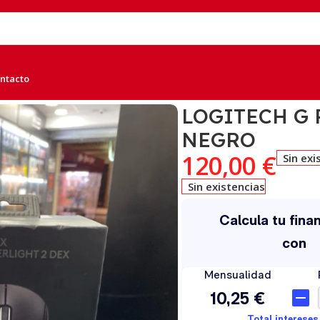
ntacto
2 DEX NEGRO
LOGITECH G 
NEGRO
120,00
€
Sin exi
Sin existencias