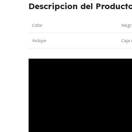
Descripcion del Producto
Color
Negr
Incluye
Caja 