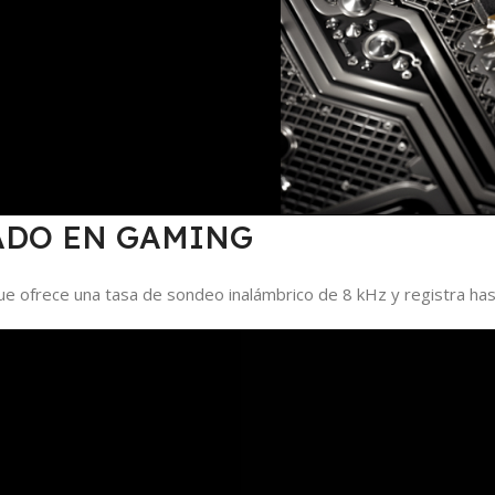
ADO EN GAMING
ofrece una tasa de sondeo inalámbrico de 8 kHz y registra hast