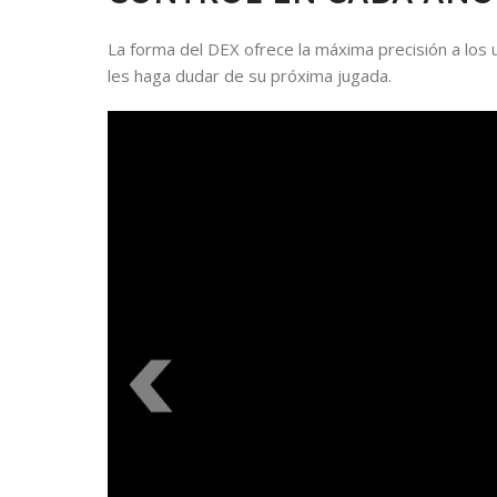
La forma del DEX ofrece la máxima precisión a los u
les haga dudar de su próxima jugada.