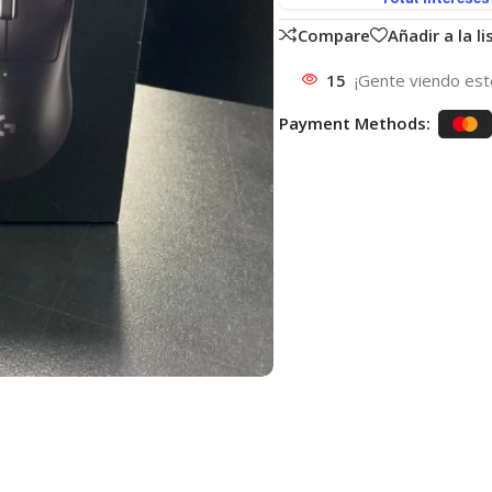
Compare
Añadir a la l
15
¡Gente viendo est
Payment Methods: