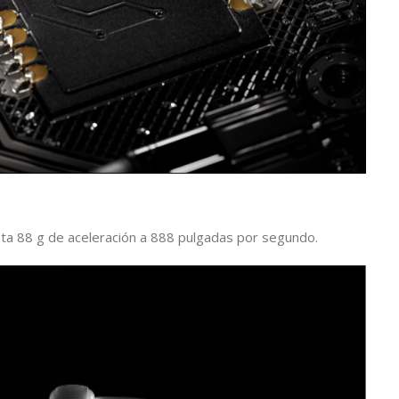
a 88 g de aceleración a 888 pulgadas por segundo.