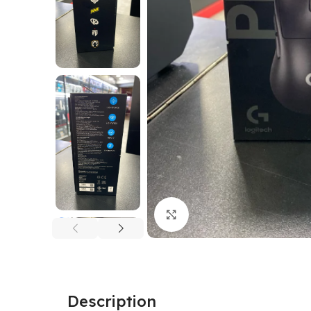
Click to enlarge
Description