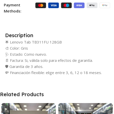
Payment
Methods:
Description
🌟 Lenovo Tab TB311FU 128GB
🎨 Color: Gris
🩺 Estado: Como nuevo.
📄 Factura: Si, válida solo para efectos de garantía.
🛡️ Garantía de 3 años.
💸 Financiación flexible: elige entre 3, 6, 12 o 18 meses.
Related Products