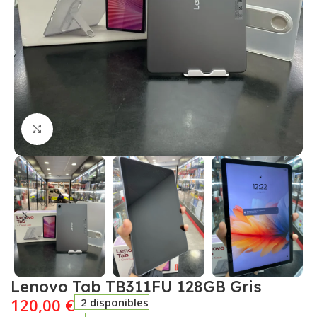
Click to enlarge
Lenovo Tab TB311FU 128GB Gris
120,00
€
2 disponibles