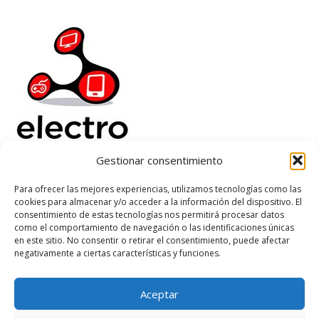
Gestionar consentimiento
Electrorenover
Para ofrecer las mejores experiencias, utilizamos tecnologías como las
cookies para almacenar y/o acceder a la información del dispositivo. El
Ayuda
consentimiento de estas tecnologías nos permitirá procesar datos
Legal
como el comportamiento de navegación o las identificaciones únicas
Suscribete
en este sitio. No consentir o retirar el consentimiento, puede afectar
negativamente a ciertas características y funciones.
Aceptar
Based on
WoodMart
theme
2026
WooCommerce Themes
.