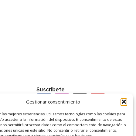
Suscribete
Gestionar consentimiento
kies
r las mejores experiencias, utilizamos tecnologías como las cookies para
/o acceder a la información del dispositivo. El consentimiento de estas
vacidad
 nos permitirá procesar datos como el comportamiento de navegación o
caciones únicas en este sitio. No consentir o retirar el consentimiento,
enerales
r negativamente a ciertas características y funciones.