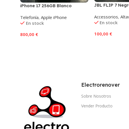
JBL FLIP 7 Negr
iPhone 17 256GB Blanco
Accessorios
,
Alta
Telefonía
,
Apple iPhone
En stock
En stock
100,00
€
800,00
€
Añadir Al Carrito
Añadir Al Carrito
Electrorenover
Sobre Nosotros
Vender Producto