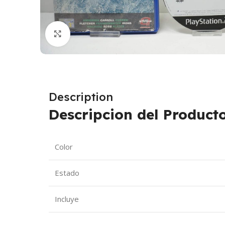
Click to enlarge
Description
Descripcion del Producto
Color
Estado
Incluye