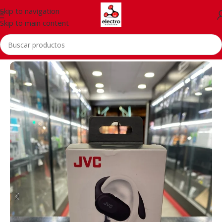
Skip to navigation
Skip to main content
Inicio
/
Accessorios
/
Auriculares