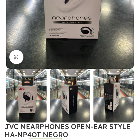
Click to enlarge
JVC NEARPHONES OPEN-EAR STYLE
HA-NP4OT NEGRO