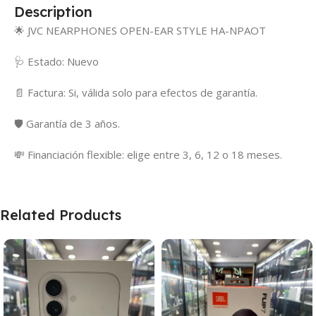
Description
🌟 JVC NEARPHONES OPEN-EAR STYLE HA-NPAOT
🩺 Estado: Nuevo
📄 Factura: Si, válida solo para efectos de garantía.
🛡️ Garantía de 3 años.
💸 Financiación flexible: elige entre 3, 6, 12 o 18 meses.
Related Products