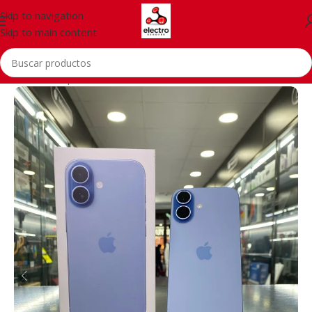
Skip to navigation
Skip to main content
Inicio
/
Smartphones
/
Accessories