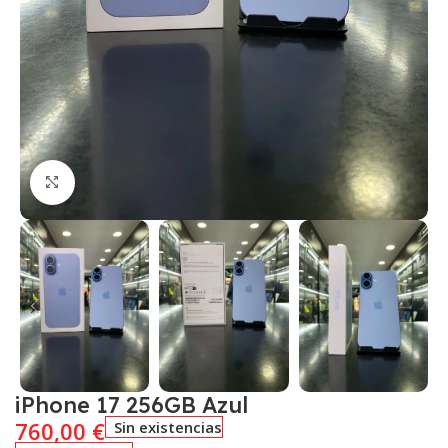
Click to enlarge
iPhone 17 256GB Azul
760,00
€
Sin existencias