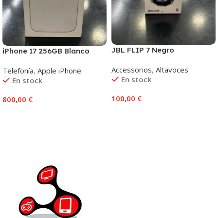
JBL FLIP 7 Negro
iPhone 17 256GB Blanco
Accessorios
,
Altavoces
Telefonía
,
Apple iPhone
En stock
En stock
100,00
€
800,00
€
Añadir Al Carrito
Añadir Al Carrito