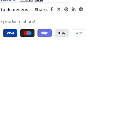
ista de deseos
Share:
e producto ahora!