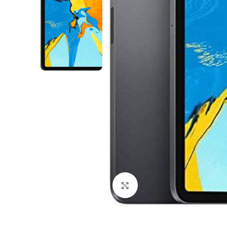
Click to enlarge