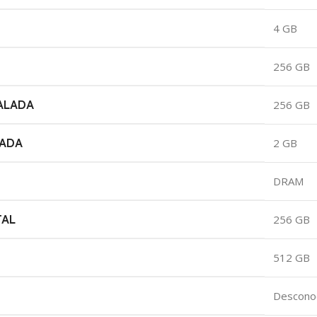
‎4 GB
‎256 GB
ALADA
‎256 GB
LADA
‎2 GB
‎DRAM
TAL
‎256 GB
‎512 GB
‎Descono