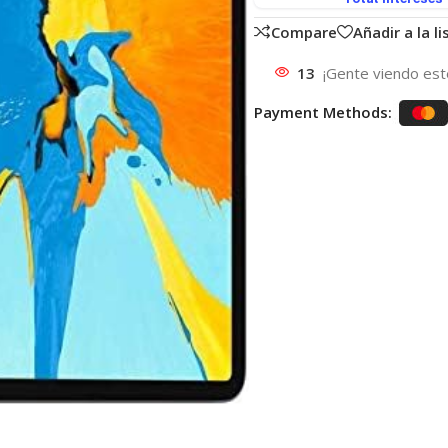
Compare
Añadir a la l
13
¡Gente viendo est
Payment Methods: