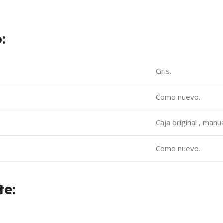
:
Gris.
Como nuevo.
Caja original , manua
Como nuevo.
te: