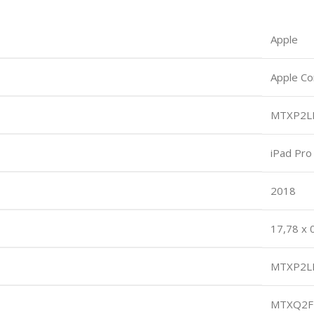
‎Apple
‎Apple C
‎MTXP2L
‎iPad Pro
‎2018
‎17,78 x 
‎MTXP2L
‎MTXQ2F