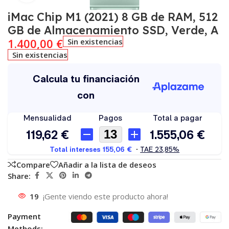
iMac Chip M1 (2021) 8 GB de RAM, 512
GB de Almacenamiento SSD, Verde, A
1.400,00
€
Sin existencias
Sin existencias
Compare
Añadir a la lista de deseos
Share:
19
¡Gente viendo este producto ahora!
Payment
Methods: