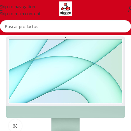
Skip to navigation
Skip to main content
Inicio
/
PCs
Click to enlarge