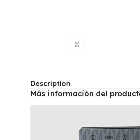
Click to enlarge
Description
Más información del product